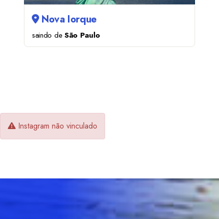
Nova Iorque
saindo de
São Paulo
06/11 A 11/11
Instagram não vinculado