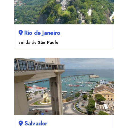
Rio de Janeiro
saindo de
São Paulo
Salvador