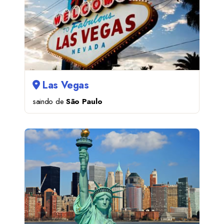
Las Vegas
saindo de
São Paulo