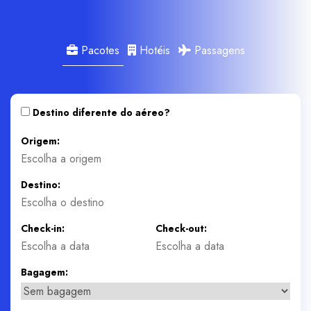
Pacotes
Hotéis
Passagens
Destino diferente do aéreo?
Origem:
Destino:
Check-in:
Check-out:
Bagagem: