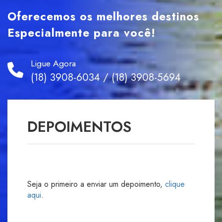
Oferecemos os melhores destinos
Especialmente para você!
Ligue Agora
(18) 3908-6034 / (18) 3908-5694
DEPOIMENTOS
Seja o primeiro a enviar um depoimento,
clique
aqui
.