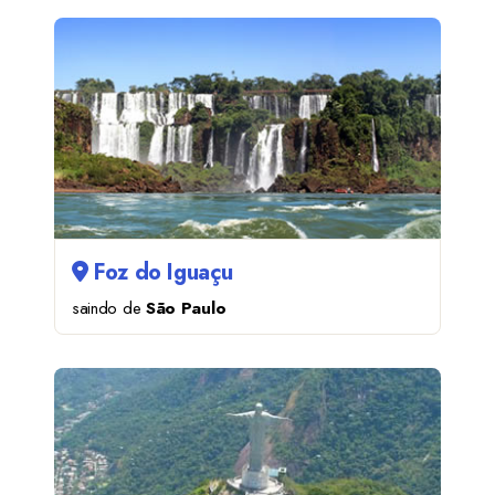
Foz do Iguaçu
saindo de
São Paulo