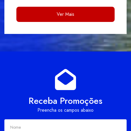
Ver Mais
Receba Promoções
Preencha os campos abaixo